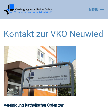
MENÜ
Zum Hauptinhalt springen
Kontakt zur VKO Neuwied
Vereinigung Katholischer Orden zur