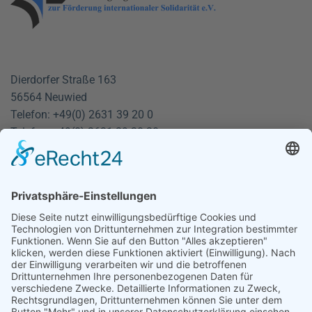
Dierdorfer Straße 163
56564 Neuwied
Telefon: +49(0) 2631 39 20 0
Telefax: +49(0) 2631 39 20 20
info@vko-neuwied.de
Montag - Donnerstag:
9:00 bis 12:00
und von 13:00 bis 16:00 Uhr
Freitag: 9:00 - 12:00 Uhr
START